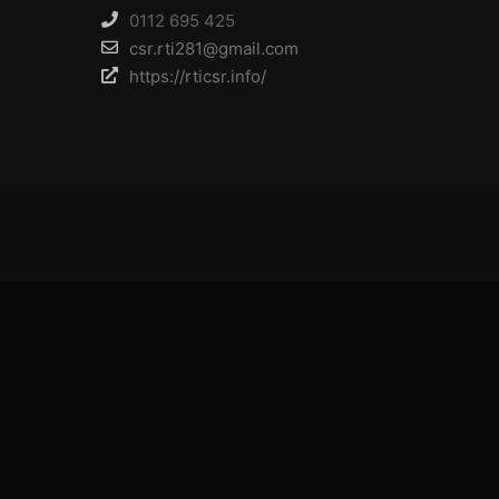
0112 695 425
csr.rti281@gmail.com
https://rticsr.info/