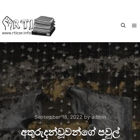
September 18, 2022
by
admin
අතුරුදන්වූවන්ගේ පවුල්